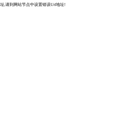
,请到网站节点中设置错误Url地址!