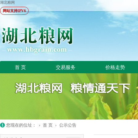
湖北粮网
网站支持IPV6
首 页
交易服务
价格走势
您现在的位址： ›
首 页
›
公示公告