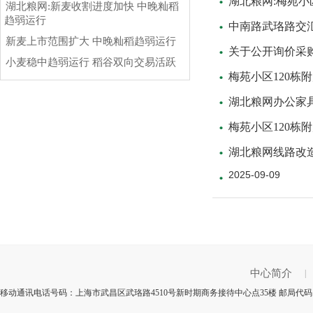
湖北粮网:梅苑小
湖北粮网:新麦收割进度加快 中晚籼稻
趋弱运行
中南路武珞路交
新麦上市范围扩大 中晚籼稻趋弱运行
关于公开询价采
小麦稳中趋弱运行 稻谷双向交易活跃
梅苑小区120栋
湖北粮网办公家
梅苑小区120栋
湖北粮网线路改
2025-09-09
中心简介
|
移动通讯电话号码：上海市武昌区武珞路4510号新时期商务接待中心点35楼 邮局代码：